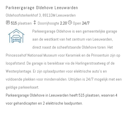
Parkeergarage Oldehove Leeuwarden
Oldehoofsterkerkhof 3, 8911DM Leeuwarden
515
plaatsen
Doorrijhoogte
2.20
Open
24/7
Parkeergarage Oldehove is een gemeentelijke garage
aan de westkant van het centrum van Leeuwarden,
direct naast de scheefstaande Oldehove toren. Het
Princessehof Nationaal Museum voor Keramiek en de Prinsentuin zijn op
loopafstand. De garage is bereikbaar via de Harlingerstraatweg of de
Westerplantage. Er zijn oplaadpunten voor elektrische auto's en
voldoende plekken voor mindervaliden. Uitrijden is 24/7 mogelijk met een
geldige parkeerkaart.
Parkeergarage Oldehove in Leeuwarden heeft
515
plaatsen, waarvan
4
voor gehandicapten
en
2 elektrische laadpunten
.