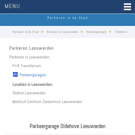
MENU
Parkeren in de Stad
Parkeren in de Stad
Parkeren in Leeuwarden
Parkeergarages
Oldehove
Parkeren Leeuwarden
Parkeren in Leeuwarden
P+R Transferium
Parkeergarages
Locaties in Leeuwarden:
Station Leeuwarden
Medisch Centrum Ziekenhuis Leeuwarden
Parkeergarage Oldehove Leeuwarden