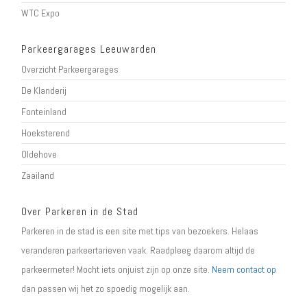
WTC Expo
Parkeergarages Leeuwarden
Overzicht Parkeergarages
De Klanderij
Fonteinland
Hoeksterend
Oldehove
Zaailand
Over Parkeren in de Stad
Parkeren in de stad is een site met tips van bezoekers. Helaas
veranderen parkeertarieven vaak. Raadpleeg daarom altijd de
parkeermeter! Mocht iets onjuist zijn op onze site.
Neem contact op
dan passen wij het zo spoedig mogelijk aan.