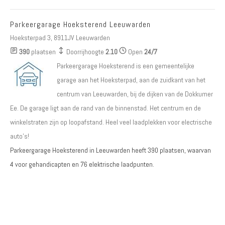
Parkeergarage Hoeksterend Leeuwarden
Hoeksterpad 3, 8911JV Leeuwarden
390
plaatsen
Doorrijhoogte
2.10
Open
24/7
Parkeergarage Hoeksterend is een gemeentelijke
garage aan het Hoeksterpad, aan de zuidkant van het
centrum van Leeuwarden, bij de dijken van de Dokkumer
Ee. De garage ligt aan de rand van de binnenstad. Het centrum en de
winkelstraten zijn op loopafstand. Heel veel laadplekken voor electrische
auto's!
Parkeergarage Hoeksterend in Leeuwarden heeft
390
plaatsen, waarvan
4 voor gehandicapten
en
76 elektrische laadpunten
.