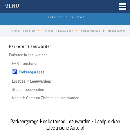
MENU
Parkeren in de Stad
Parkeren in de Stad
Parkeren in Leeuwarden
Parkeergarages
Hoeksterend
Parkeren Leeuwarden
Parkeren in Leeuwarden
P+R Transferium
Parkeergarages
Locaties in Leeuwarden:
Station Leeuwarden
Medisch Centrum Ziekenhuis Leeuwarden
Parkeergarage Hoeksterend Leeuwarden - Laadplekken
Electrische Auto's!