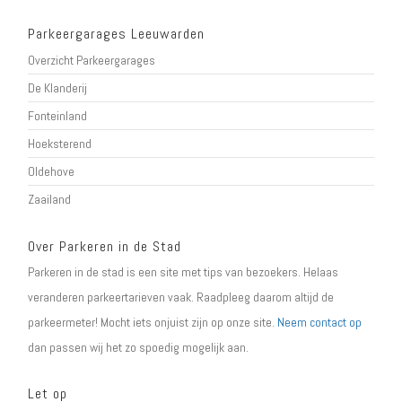
Parkeergarages Leeuwarden
Overzicht Parkeergarages
De Klanderij
Fonteinland
Hoeksterend
Oldehove
Zaailand
Over Parkeren in de Stad
Parkeren in de stad is een site met tips van bezoekers. Helaas
veranderen parkeertarieven vaak. Raadpleeg daarom altijd de
parkeermeter! Mocht iets onjuist zijn op onze site.
Neem contact op
dan passen wij het zo spoedig mogelijk aan.
Let op