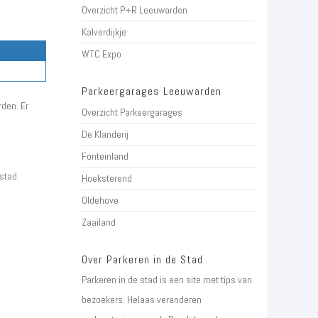
Overzicht P+R Leeuwarden
Kalverdijkje
WTC Expo
Parkeergarages Leeuwarden
den. Er
Overzicht Parkeergarages
De Klanderij
Fonteinland
stad.
Hoeksterend
Oldehove
Zaailand
Over Parkeren in de Stad
Parkeren in de stad is een site met tips van
bezoekers. Helaas veranderen