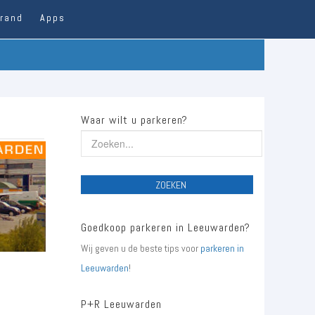
trand
Apps
Waar wilt u parkeren?
ZOEKEN
Goedkoop parkeren in Leeuwarden?
Wij geven u de beste tips voor
parkeren in
Leeuwarden
!
P+R Leeuwarden