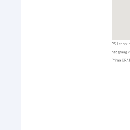
PS Let op: 
het graag v
Prima GRAT