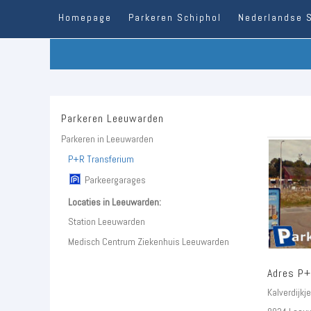
Homepage
Parkeren Schiphol
Nederlandse 
Parkeren Leeuwarden
Parkeren in Leeuwarden
P+R Transferium
Parkeergarages
Locaties in Leeuwarden:
Station Leeuwarden
Medisch Centrum Ziekenhuis Leeuwarden
Adres P+
Kalverdijkje