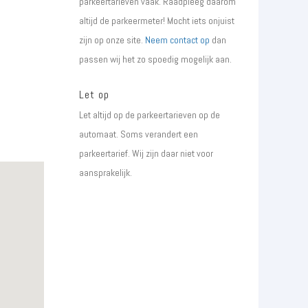
parkeertarieven vaak. Raadpleeg daarom
altijd de parkeermeter! Mocht iets onjuist
zijn op onze site.
Neem contact op
dan
passen wij het zo spoedig mogelijk aan.
Let op
Let altijd op de parkeertarieven op de
automaat. Soms verandert een
parkeertarief. Wij zijn daar niet voor
aansprakelijk.