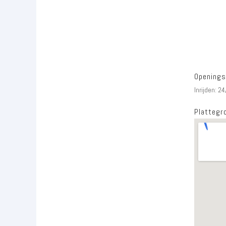
Openings
Inrijden: 24
Plattegro