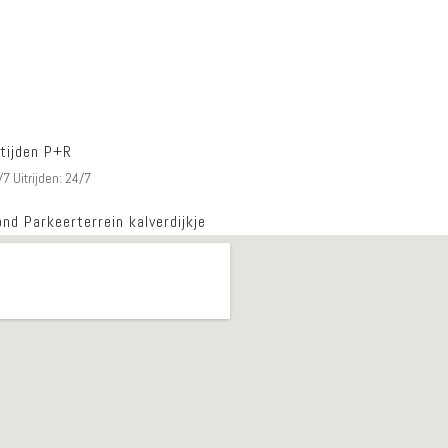
tijden P+R
/7 Uitrijden: 24/7
nd Parkeerterrein kalverdijkje