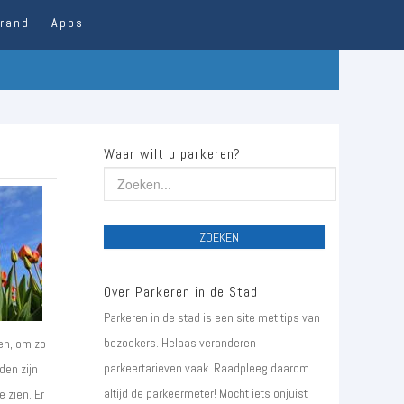
trand
Apps
Waar wilt u parkeren?
ZOEKEN
Over Parkeren in de Stad
Parkeren in de stad is een site met tips van
bezoekers. Helaas veranderen
en, om zo
parkeertarieven vaak. Raadpleeg daarom
den zijn
altijd de parkeermeter! Mocht iets onjuist
 zien. Er