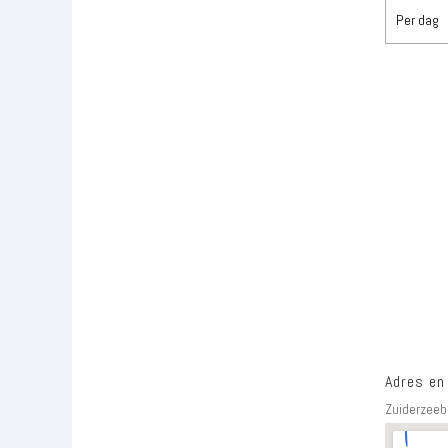
Per dag
Adres en
Zuiderzeeb