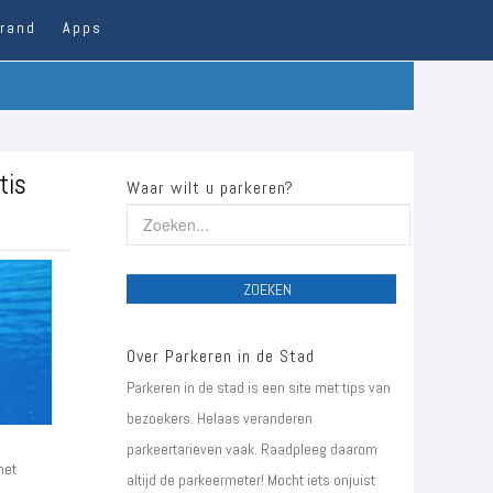
trand
Apps
tis
Waar wilt u parkeren?
ZOEKEN
Over Parkeren in de Stad
Parkeren in de stad is een site met tips van
bezoekers. Helaas veranderen
parkeertarieven vaak. Raadpleeg daarom
het
altijd de parkeermeter! Mocht iets onjuist