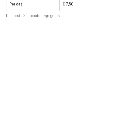
Per dag
€ 7,50
De eerste 30 minuten zijn gratis.