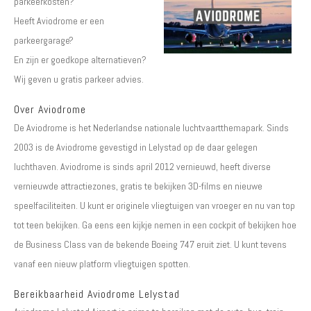
parkeerkosten?
Heeft Aviodrome er een
parkeergarage?
En zijn er goedkope alternatieven?
Wij geven u gratis parkeer advies.
Over Aviodrome
De Aviodrome is het Nederlandse nationale luchtvaartthemapark. Sinds
2003 is de Aviodrome gevestigd in Lelystad op de daar gelegen
luchthaven. Aviodrome is sinds april 2012 vernieuwd, heeft diverse
vernieuwde attractiezones, gratis te bekijken 3D-films en nieuwe
speelfaciliteiten. U kunt er originele vliegtuigen van vroeger en nu van top
tot teen bekijken. Ga eens een kijkje nemen in een cockpit of bekijken hoe
de Business Class van de bekende Boeing 747 eruit ziet. U kunt tevens
vanaf een nieuw platform vliegtuigen spotten.
Bereikbaarheid Aviodrome Lelystad