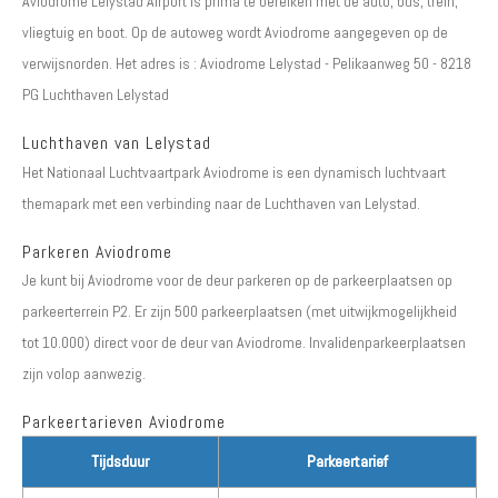
Aviodrome Lelystad Airport is prima te bereiken met de auto, bus, trein,
vliegtuig en boot. Op de autoweg wordt Aviodrome aangegeven op de
verwijsnorden. Het adres is : Aviodrome Lelystad - Pelikaanweg 50 - 8218
PG Luchthaven Lelystad
Luchthaven van Lelystad
Het Nationaal Luchtvaartpark Aviodrome is een dynamisch luchtvaart
themapark met een verbinding naar de Luchthaven van Lelystad.
Parkeren Aviodrome
Je kunt bij Aviodrome voor de deur parkeren op de parkeerplaatsen op
parkeerterrein P2. Er zijn 500 parkeerplaatsen (met uitwijkmogelijkheid
tot 10.000) direct voor de deur van Aviodrome. Invalidenparkeerplaatsen
zijn volop aanwezig.
Parkeertarieven Aviodrome
Tijdsduur
Parkeertarief