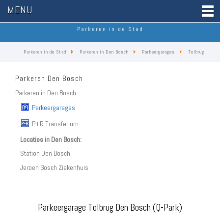
MENU
Parkeren in de Stad
Parkeren in de Stad
Parkeren in Den Bosch
Parkeergarages
Tolbrug
Parkeren Den Bosch
Parkeren in Den Bosch
Parkeergarages
P+R Transferium
Locaties in Den Bosch:
Station Den Bosch
Jeroen Bosch Ziekenhuis
Parkeergarage Tolbrug Den Bosch (Q-Park)