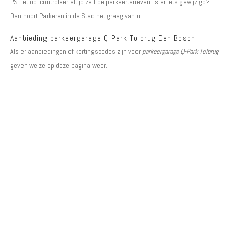
PS Let op: controleer altijd zelf de parkeertarieven. Is er iets gewijzigd?
Dan hoort Parkeren in de Stad het graag van u.
Aanbieding parkeergarage Q-Park Tolbrug Den Bosch
Als er aanbiedingen of kortingscodes zijn voor
parkeergarage Q-Park Tolbrug
geven we ze op deze pagina weer.