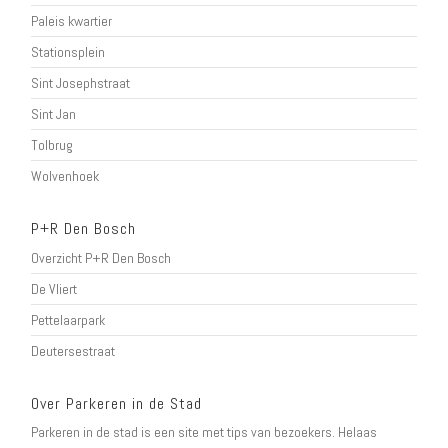
Paleis kwartier
Stationsplein
Sint Josephstraat
Sint Jan
Tolbrug
Wolvenhoek
P+R Den Bosch
Overzicht P+R Den Bosch
De Vliert
Pettelaarpark
Deutersestraat
Over Parkeren in de Stad
Parkeren in de stad is een site met tips van bezoekers. Helaas