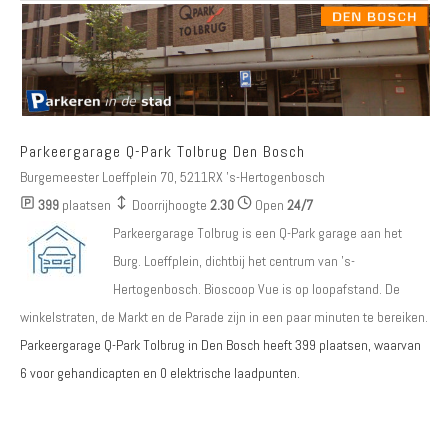
Parkeergarage Q-Park Tolbrug Den Bosch
Burgemeester Loeffplein 70, 5211RX 's-Hertogenbosch
399
plaatsen
Doorrijhoogte
2.30
Open
24/7
Parkeergarage Tolbrug is een Q-Park garage aan het
Burg. Loeffplein, dichtbij het centrum van 's-
Hertogenbosch. Bioscoop Vue is op loopafstand. De
winkelstraten, de Markt en de Parade zijn in een paar minuten te bereiken.
Parkeergarage Q-Park Tolbrug in Den Bosch heeft
399
plaatsen, waarvan
6 voor gehandicapten
en
0 elektrische laadpunten
.