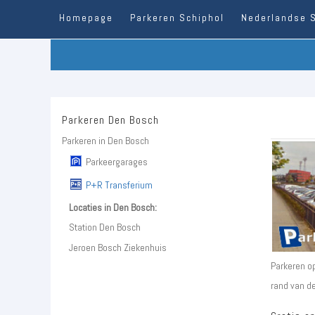
Homepage
Parkeren Schiphol
Nederlandse 
Parkeren Den Bosch
Parkeren in Den Bosch
Parkeergarages
P+R Transferium
Locaties in Den Bosch:
Station Den Bosch
Jeroen Bosch Ziekenhuis
Parkeren o
rand van de