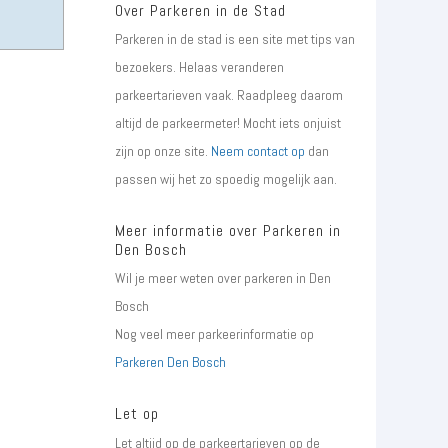
Over Parkeren in de Stad
Parkeren in de stad is een site met tips van
bezoekers. Helaas veranderen
parkeertarieven vaak. Raadpleeg daarom
altijd de parkeermeter! Mocht iets onjuist
zijn op onze site.
Neem contact op
dan
passen wij het zo spoedig mogelijk aan.
Meer informatie over Parkeren in
Den Bosch
Wil je meer weten over parkeren in Den
Bosch
Nog veel meer parkeerinformatie op
Parkeren Den Bosch
Let op
Let altijd op de parkeertarieven op de