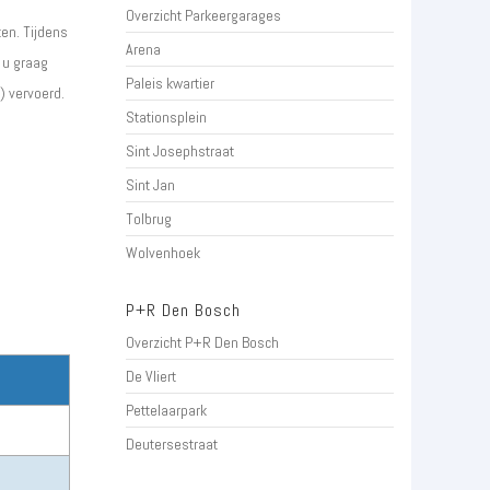
Overzicht Parkeergarages
en. Tijdens
Arena
 u graag
Paleis kwartier
) vervoerd.
Stationsplein
Sint Josephstraat
Sint Jan
Tolbrug
Wolvenhoek
P+R Den Bosch
Overzicht P+R Den Bosch
De Vliert
Pettelaarpark
Deutersestraat