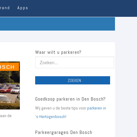
trand
Apps
Waar wilt u parkeren?
ZOEKEN
Goedkoop parkeren in Den Bosch?
Wij geven u de beste tips voor
parkeren in
 aan de
's-Hertogenbosch
!
Parkeergarages Den Bosch