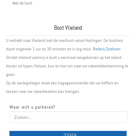
Met de boot
Boot Vlieland
U vertrekt naar Vlieland met de veerboot vanuit Harlingen. De bootreis
duurt ongeveer 1 uur en 30 minuten en is erg mooi.
Rederij Doeksen
Omdat vlieland autovrij is kunt u eenmaal aangekomen op het eiland
kiezen uit lopen, fietsen, bus en taxi om naar uw vakantiebestemming te
gaan.
Op de aanlegsteiger staat een bagagevervoerder die uw koffers en
tassen naar uw vakantieadres kan brengen.
Waar wilt u parkeren?
ZOEKEN