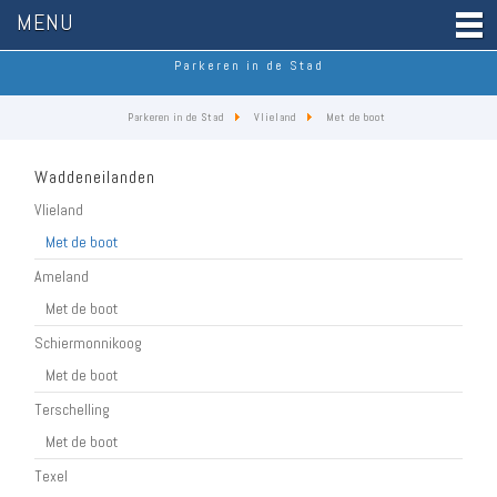
MENU
Parkeren in de Stad
Parkeren in de Stad
Vlieland
Met de boot
Waddeneilanden
Vlieland
Met de boot
Ameland
Met de boot
Schiermonnikoog
Met de boot
Terschelling
Met de boot
Texel