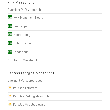
P+R Maastricht
Overzicht P+R Maastricht
P+R Maastricht Noord
Frontenpark
Noorderbrug
Sphinx-terrein
Stadspark
NS Station Maastricht
Parkeergarages Maastricht
Overzicht Parkeergarages
ParkBee Abtstraat
ParkBee Parking Maastricht
ParkBee Maasboulevard