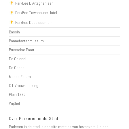
ParkBee D'Artagnanlaan
ParkBee Townhouse Hotel
ParkBee Duboisdomein
Bassin
Bonnefantenmuseum
Brusselse Poort
De Colonel
De Griend
Mosae Forum
O.L.Vrouweparking
Plein 1992
Vrijthof
Over Parkeren in de Stad
Parkeren in de stad is een site met tips van bezoekers. Helaas