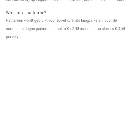
Wat kost parkeren?
Het terrein wordt gebruikt voor zowel kort- als langparkeren. Voor de
eerste drie dagen parkeren betaalt u € 42,00 maar daarna slechts € 3,50
per dag.