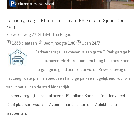
Parkeergarage Q-Park Laakhaven HS Holland Spoor Den
Haag
Rijswijkseweg 27, 2516ED The Hague
1338
plaatsen
Doorrijhoogte
1.90
Open
24/7
Parkeergarage Laakhaven is een grote Q-Park garage bij
de Laakhaven, vlakbij station Den Haag Hollands Spoor.
De garage is goed bereikbaar via de Rijswijkseweg en
het Leeghwaterplein en biedt een handige parkeermogelijkheid voor wie
vanuit het zuiden de stad binnenrijdt.
Parkeergarage Q-Park Laakhaven HS Holland Spoor in Den Haag heeft
1338
plaatsen, waarvan
7 voor gehandicapten
en
67 elektrische
laadpunten
.