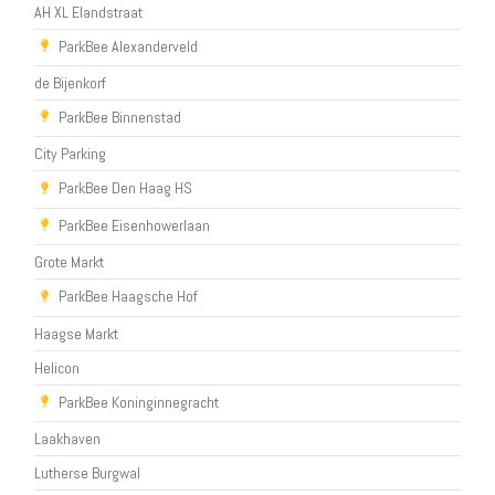
AH XL Elandstraat
ParkBee Alexanderveld
de Bijenkorf
ParkBee Binnenstad
City Parking
ParkBee Den Haag HS
ParkBee Eisenhowerlaan
Grote Markt
ParkBee Haagsche Hof
Haagse Markt
Helicon
ParkBee Koninginnegracht
Laakhaven
Lutherse Burgwal