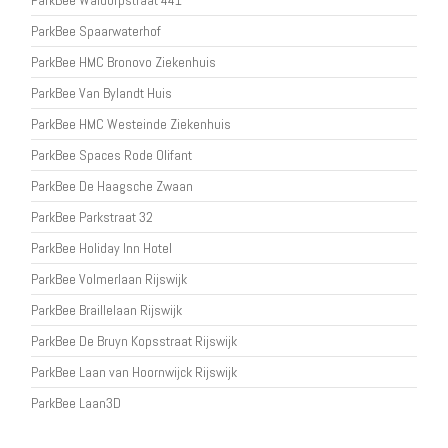
ParkBee Waldorpstraat 441
ParkBee Spaarwaterhof
ParkBee HMC Bronovo Ziekenhuis
ParkBee Van Bylandt Huis
ParkBee HMC Westeinde Ziekenhuis
ParkBee Spaces Rode Olifant
ParkBee De Haagsche Zwaan
ParkBee Parkstraat 32
ParkBee Holiday Inn Hotel
ParkBee Volmerlaan Rijswijk
ParkBee Braillelaan Rijswijk
ParkBee De Bruyn Kopsstraat Rijswijk
ParkBee Laan van Hoornwijck Rijswijk
ParkBee Laan3D