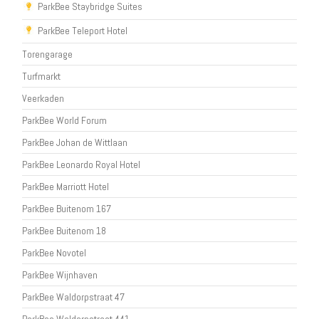
ParkBee Staybridge Suites
ParkBee Teleport Hotel
Torengarage
Turfmarkt
Veerkaden
ParkBee World Forum
ParkBee Johan de Wittlaan
ParkBee Leonardo Royal Hotel
ParkBee Marriott Hotel
ParkBee Buitenom 167
ParkBee Buitenom 18
ParkBee Novotel
ParkBee Wijnhaven
ParkBee Waldorpstraat 47