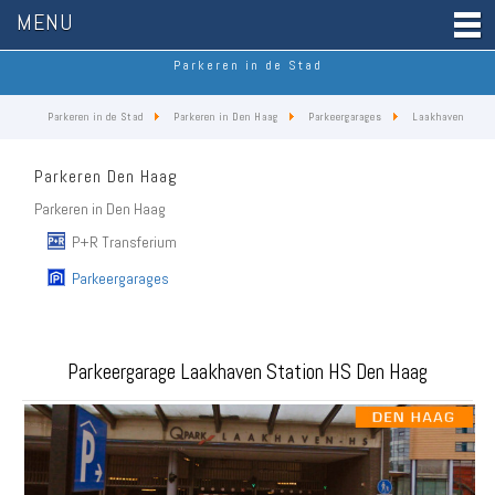
MENU
Parkeren in de Stad
Parkeren in de Stad
Parkeren in Den Haag
Parkeergarages
Laakhaven
Parkeren Den Haag
Parkeren in Den Haag
P+R Transferium
Parkeergarages
Parkeergarage Laakhaven Station HS Den Haag