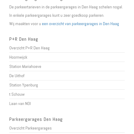
De parkeertarieven in de parkeergarages in Den Haag schelen nogal.
In enkele parkeergarages kunt u zeer goedkoop parkeren.
Wij maakten voor u
een overzicht van parkeergarages in Den Haag
P+R Den Haag
Overzicht P+R Den Haag
Hoornwijck
Station Mariahoeve
De Uithof
Station Ypenburg
t Schouw
Laan van NOI
Parkeergarages Den Haag
Overzicht Parkeergarages