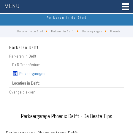
MENU
Parkeren in de Stad
Parkeren in de Stad
Parkeren in Delft
Parkeergarages
Phoenix
Parkeren Delft
Parkeren in Delft
P+R Transferium
Parkeergarages
Locaties in Delft:
Overige plekken
Parkeergarage Phoenix Delft - De Beste Tips
Parkeergarage Phoenixstraat Delft