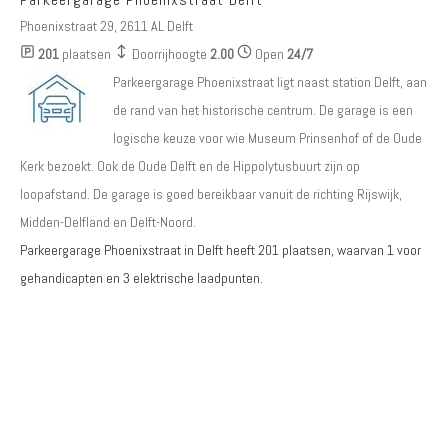
Phoenixstraat 29, 2611 AL Delft
201
plaatsen
Doorrijhoogte
2.00
Open
24/7
Parkeergarage Phoenixstraat ligt naast station Delft, aan
de rand van het historische centrum. De garage is een
logische keuze voor wie Museum Prinsenhof of de Oude
Kerk bezoekt. Ook de Oude Delft en de Hippolytusbuurt zijn op
loopafstand. De garage is goed bereikbaar vanuit de richting Rijswijk,
Midden-Delfland en Delft-Noord.
Parkeergarage Phoenixstraat in Delft heeft
201
plaatsen, waarvan
1 voor
gehandicapten
en
3 elektrische laadpunten
.