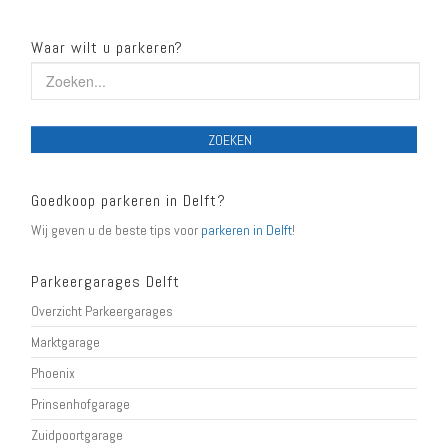
Waar wilt u parkeren?
ZOEKEN
Goedkoop parkeren in Delft?
Wij geven u de beste tips voor
parkeren in Delft
!
Parkeergarages Delft
Overzicht Parkeergarages
Marktgarage
Phoenix
Prinsenhofgarage
Zuidpoortgarage