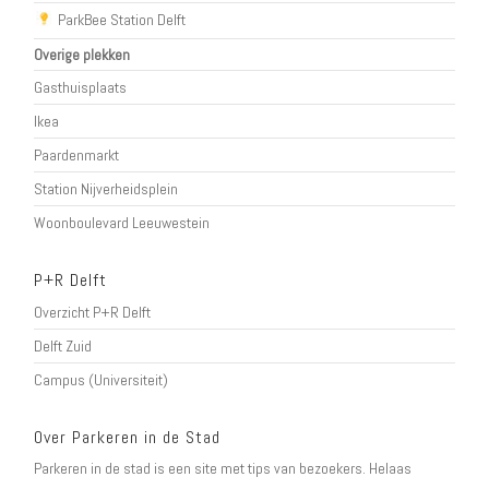
ParkBee Station Delft
Overige plekken
Gasthuisplaats
Ikea
Paardenmarkt
Station Nijverheidsplein
Woonboulevard Leeuwestein
P+R Delft
Overzicht P+R Delft
Delft Zuid
Campus (Universiteit)
Over Parkeren in de Stad
Parkeren in de stad is een site met tips van bezoekers. Helaas