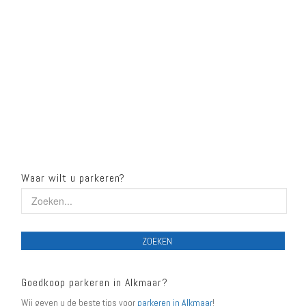
Waar wilt u parkeren?
ZOEKEN
Goedkoop parkeren in Alkmaar?
Wij geven u de beste tips voor
parkeren in Alkmaar
!