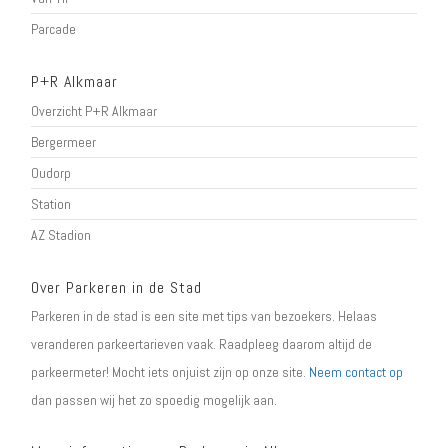
Parcade
P+R Alkmaar
Overzicht P+R Alkmaar
Bergermeer
Oudorp
Station
AZ Stadion
Over Parkeren in de Stad
Parkeren in de stad is een site met tips van bezoekers. Helaas
veranderen parkeertarieven vaak. Raadpleeg daarom altijd de
parkeermeter! Mocht iets onjuist zijn op onze site.
Neem contact op
dan passen wij het zo spoedig mogelijk aan.