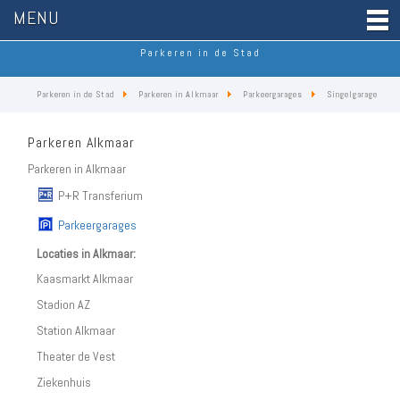
MENU
Parkeren in de Stad
Parkeren in de Stad
Parkeren in Alkmaar
Parkeergarages
Singelgarage
Parkeren Alkmaar
Parkeren in Alkmaar
P+R Transferium
Parkeergarages
Locaties in Alkmaar:
Kaasmarkt Alkmaar
Stadion AZ
Station Alkmaar
Theater de Vest
Ziekenhuis