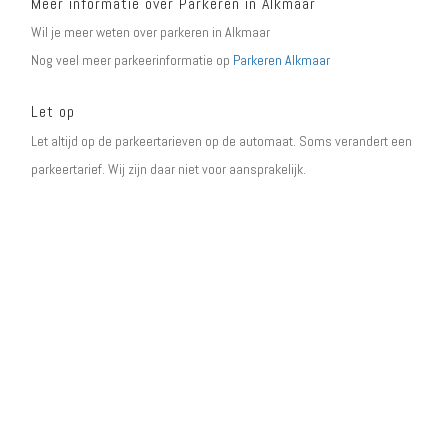
Meer informatie over Parkeren in Alkmaar
Wil je meer weten over parkeren in Alkmaar
Nog veel meer parkeerinformatie op
Parkeren Alkmaar
Let op
Let altijd op de parkeertarieven op de automaat. Soms verandert een
parkeertarief. Wij zijn daar niet voor aansprakelijk.